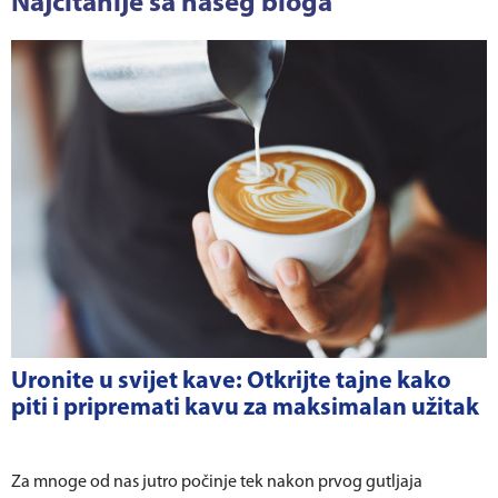
Najčitanije sa našeg bloga
Uronite u svijet kave: Otkrijte tajne kako
piti i pripremati kavu za maksimalan užitak
Za mnoge od nas jutro počinje tek nakon prvog gutljaja