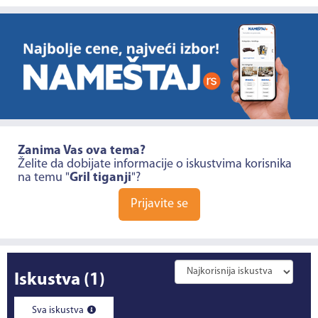
Zanima Vas ova tema?
Želite da dobijate informacije o iskustvima korisnika
na temu "
Gril tiganji
"?
Prijavite se
Iskustva
(1)
Sva iskustva