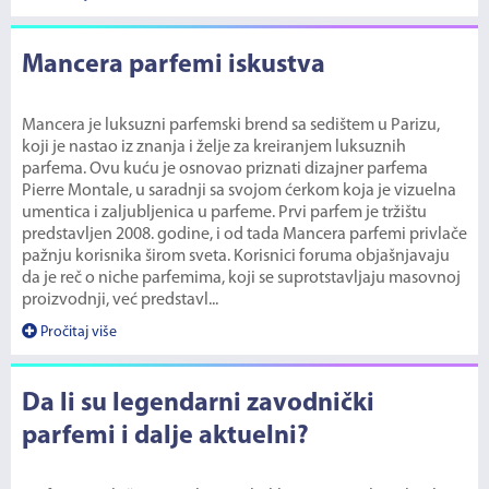
Mancera parfemi iskustva
Mancera je luksuzni parfemski brend sa sedištem u Parizu,
koji je nastao iz znanja i želje za kreiranjem luksuznih
parfema. Ovu kuću je osnovao priznati dizajner parfema
Pierre Montale, u saradnji sa svojom ćerkom koja je vizuelna
umentica i zaljubljenica u parfeme. Prvi parfem je tržištu
predstavljen 2008. godine, i od tada Mancera parfemi privlače
pažnju korisnika širom sveta. Korisnici foruma objašnjavaju
da je reč o niche parfemima, koji se suprotstavljaju masovnoj
proizvodnji, već predstavl...
Pročitaj više
Da li su legendarni zavodnički
parfemi i dalje aktuelni?