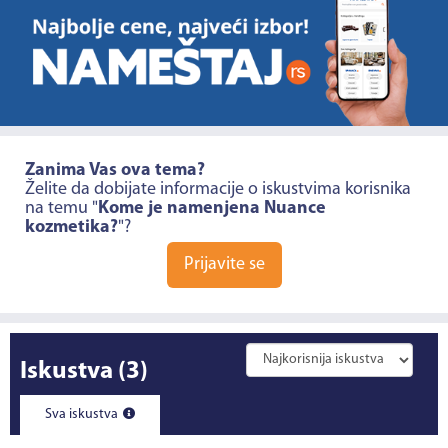
Zanima Vas ova tema?
Želite da dobijate informacije o iskustvima korisnika
na temu "
Kome je namenjena Nuance
kozmetika?
"?
Prijavite se
Iskustva
(3)
Sva iskustva