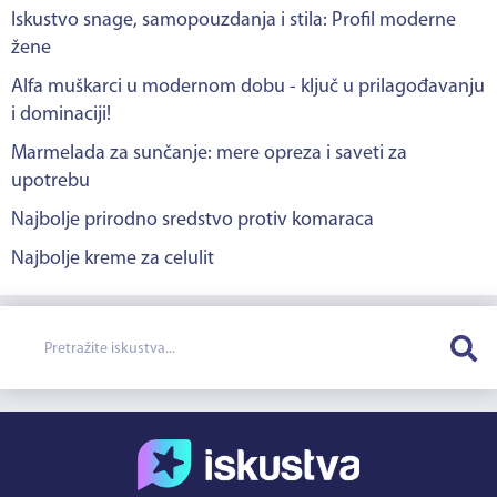
Iskustvo snage, samopouzdanja i stila: Profil moderne
žene
Alfa muškarci u modernom dobu - ključ u prilagođavanju
i dominaciji!
Marmelada za sunčanje: mere opreza i saveti za
upotrebu
Najbolje prirodno sredstvo protiv komaraca
Najbolje kreme za celulit