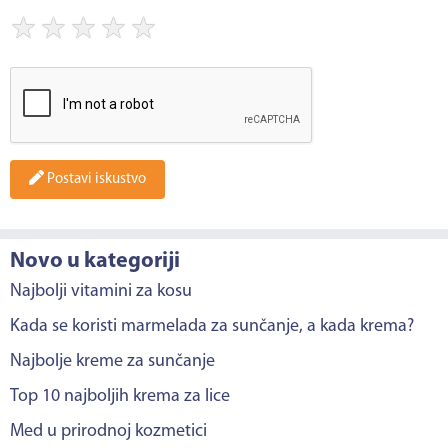
★
★
★
★
★
Postavi iskustvo
Novo u kategoriji
Najbolji vitamini za kosu
Kada se koristi marmelada za sunčanje, a kada krema?
Najbolje kreme za sunčanje
Top 10 najboljih krema za lice
Med u prirodnoj kozmetici