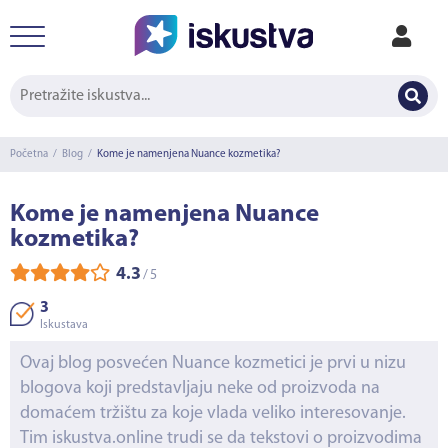
Početna
/
Blog
/
Kome je namenjena Nuance kozmetika?
Kome je namenjena Nuance
kozmetika?
4.3
/
5
3
Iskustava
Ovaj blog posvećen Nuance kozmetici je prvi u nizu
blogova koji predstavljaju neke od proizvoda na
domaćem tržištu za koje vlada veliko interesovanje.
Tim iskustva.online trudi se da tekstovi o proizvodima