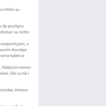
 tržištu su
gu da postignu
edostaci su nešto
e unapred puni, a
 sasvim dovoljan
m nema kablova
 Električni trimeri
ine. Oni su tiši i
risnike, trimere