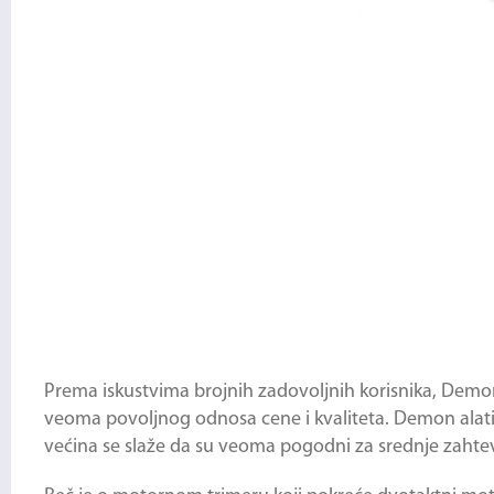
Prema iskustvima brojnih zadovoljnih korisnika, Demon
veoma povoljnog odnosa cene i kvaliteta. Demon alati
većina se slaže da su veoma pogodni za srednje zahte