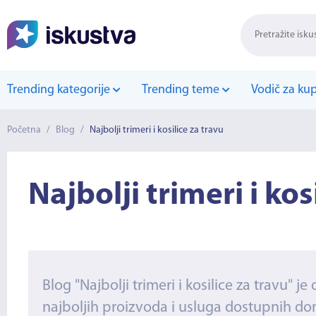
Trending kategorije
Trending teme
Vodič za ku
Početna
/
Blog
/
Najbolji trimeri i kosilice za travu
Najbolji trimeri i kos
Blog "Najbolji trimeri i kosilice za travu" 
najboljih proizvoda i usluga dostupnih do