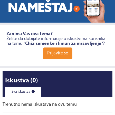
Zanima Vas ova tema?
Želite da dobijate informacije o iskustvima korisnika
na temu "
Chia semenke i limun za mršavljenje
"?
Prijavite se
Iskustva
(0)
Sva iskustva
Trenutno nema iskustava na ovu temu