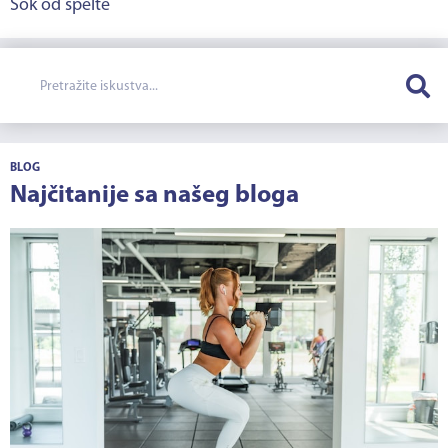
Sok od spelte
BLOG
Najčitanije sa našeg bloga