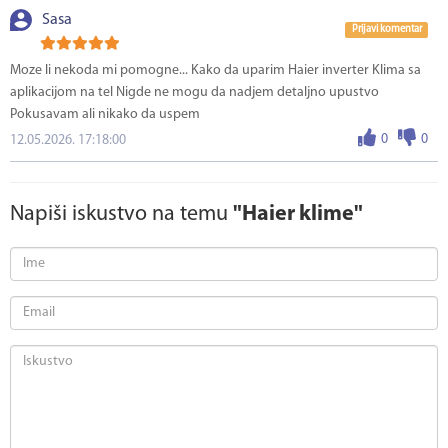
Sasa
Prijavi komentar
Moze li nekoda mi pomogne... Kako da uparim Haier inverter Klima sa
aplikacijom na tel Nigde ne mogu da nadjem detaljno upustvo
Pokusavam ali nikako da uspem
0
0
12.05.2026. 17:18:00
Napiši iskustvo na temu
"Haier klime"