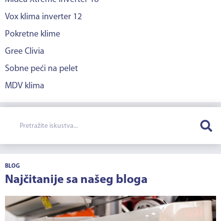
Vox klima inverter 12
Pokretne klime
Gree Clivia
Sobne peći na pelet
MDV klima
BLOG
Najčitanije sa našeg bloga