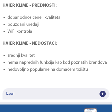
HAIER KLIME - PREDNOSTI:
dobar odnos cene i kvaliteta
pouzdani uređaji
WiFi kontrola
HAIER KLIME - NEDOSTACI:
srednji kvalitet
nema naprednih funkcija kao kod poznatih brendova
nedovoljno popularne na domaćem tržištu
Izvori