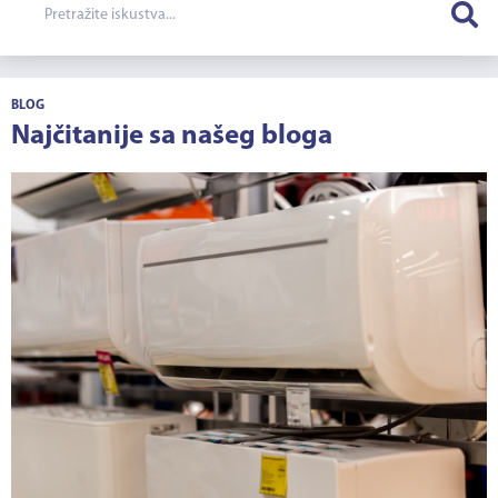
BLOG
Najčitanije sa našeg bloga