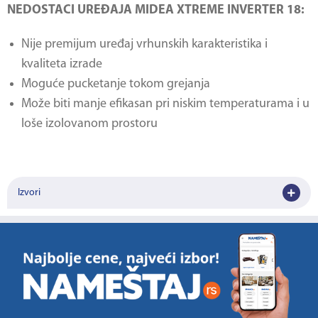
NEDOSTACI UREĐAJA MIDEA XTREME INVERTER 18:
Nije premijum uređaj vrhunskih karakteristika i
kvaliteta izrade
Moguće pucketanje tokom grejanja
Može biti manje efikasan pri niskim temperaturama i u
loše izolovanom prostoru
Izvori