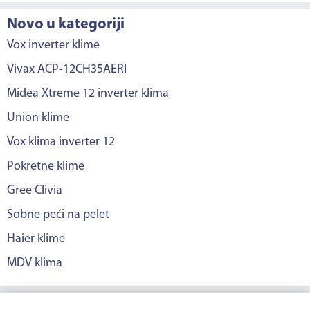
Novo u kategoriji
Vox inverter klime
Vivax ACP-12CH35AERI
Midea Xtreme 12 inverter klima
Union klime
Vox klima inverter 12
Pokretne klime
Gree Clivia
Sobne peći na pelet
Haier klime
MDV klima