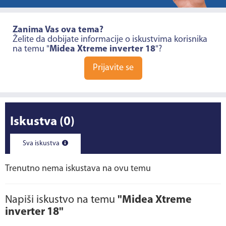
Zanima Vas ova tema?
Želite da dobijate informacije o iskustvima korisnika
na temu "
Midea Xtreme inverter 18
"?
Prijavite se
Iskustva
(0)
Sva iskustva
Trenutno nema iskustava na ovu temu
Napiši iskustvo na temu
"Midea Xtreme
inverter 18"