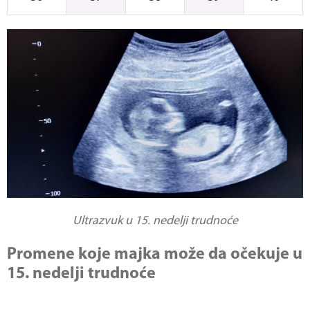
Ultrazvuk u 15. nedelji trudnoće
Promene koje majka može da očekuje u
15. nedelji trudnoće