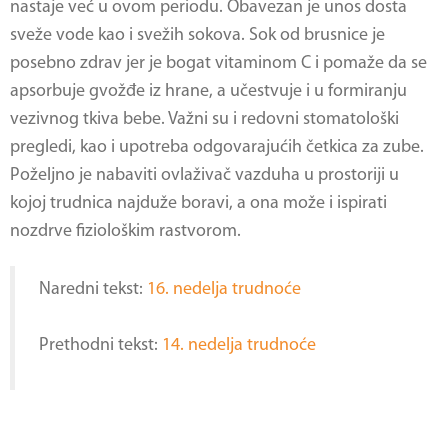
nastaje već u ovom periodu. Obavezan je unos dosta
sveže vode kao i svežih sokova. Sok od brusnice je
posebno zdrav jer je bogat vitaminom C i pomaže da se
apsorbuje gvožđe iz hrane, a učestvuje i u formiranju
vezivnog tkiva bebe. Važni su i redovni stomatološki
pregledi, kao i upotreba odgovarajućih četkica za zube.
Poželjno je nabaviti ovlaživač vazduha u prostoriji u
kojoj trudnica najduže boravi, a ona može i ispirati
nozdrve fiziološkim rastvorom.
Naredni tekst:
16. nedelja trudnoće
Prethodni tekst:
14. nedelja trudnoće