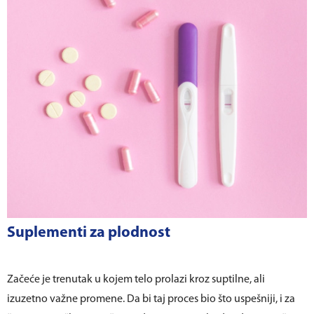
Suplementi za plodnost
Začeće je trenutak u kojem telo prolazi kroz suptilne, ali
izuzetno važne promene. Da bi taj proces bio što uspešniji, i za