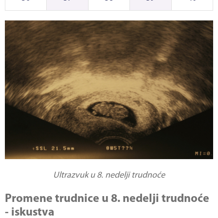
Ultrazvuk u 8. nedelji trudnoće
Promene trudnice u 8. nedelji trudnoće
- iskustva