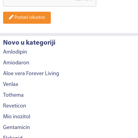
Postavi iskustvo
Novo u kategoriji
Amlodipin
Amiodaron
Aloe vera Forever Living
Venlax
Tothema
Reveticon
Mio inozitol
Gentamicin