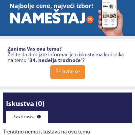
Zanima Vas ova tema?
Želite da dobijate informacije o iskustvima korisnika
na temu "
34. nedelja trudnoće
"?
Prijavite se
Iskustva
(0)
Sva iskustva
Trenutno nema iskustava na ovu temu