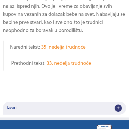
nalazi ispred njih. Ovo je i vreme za obavljanje svih
kupovina vezanih za dolazak bebe na svet. Nabavljaju se
bebine prve stvari, kao i sve ono što je trudnici
neophodno za boravak u porodilištu.
Naredni tekst:
35. nedelja trudnoće
Prethodni tekst:
33. nedelja trudnoće
Izvori