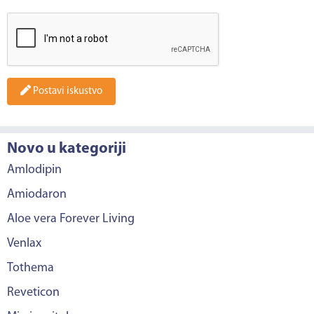
Postavi iskustvo
Novo u kategoriji
Amlodipin
Amiodaron
Aloe vera Forever Living
Venlax
Tothema
Reveticon