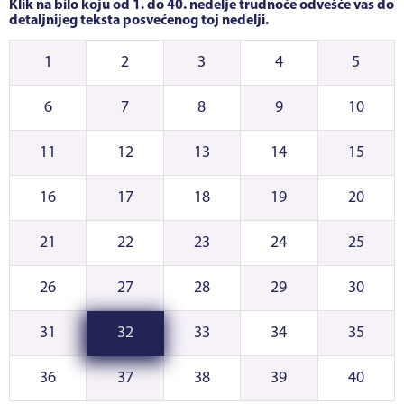
Klik na bilo koju od 1. do 40. nedelje trudnoće odvešće vas do
detaljnijeg teksta posvećenog toj nedelji.
1
2
3
4
5
6
7
8
9
10
11
12
13
14
15
16
17
18
19
20
21
22
23
24
25
26
27
28
29
30
31
32
33
34
35
36
37
38
39
40