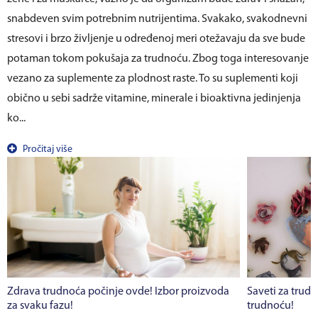
snabdeven svim potrebnim nutrijentima. Svakako, svakodnevni
stresovi i brzo življenje u određenoj meri otežavaju da sve bude
potaman tokom pokušaja za trudnoću. Zbog toga interesovanje
vezano za suplemente za plodnost raste. To su suplementi koji
obično u sebi sadrže vitamine, minerale i bioaktivna jedinjenja
ko...
Pročitaj više
Zdrava trudnoća počinje ovde! Izbor proizvoda
Saveti za trudn
za svaku fazu!
trudnoću!