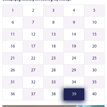
1
2
3
4
5
6
7
8
9
10
11
12
13
14
15
16
17
18
19
20
21
22
23
24
25
26
27
28
29
30
31
32
33
34
35
36
37
38
39
40