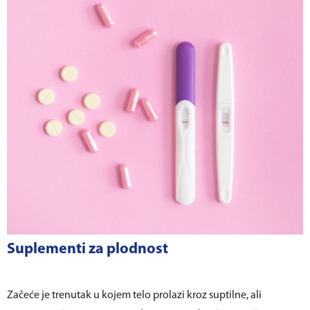
Suplementi za plodnost
Začeće je trenutak u kojem telo prolazi kroz suptilne, ali