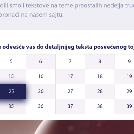
adili smo i tekstove na teme preostalih nedelja tr
 pronaći na našem sajtu.
će odvešće vas do detaljnijeg teksta posvećenog toj
5
6
7
8
9
15
16
17
18
19
25
26
27
28
29
35
36
37
38
39