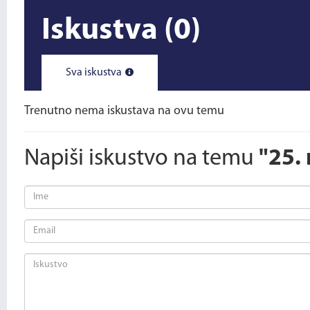
Iskustva
(0)
Sva iskustva
Trenutno nema iskustava na ovu temu
Napiši iskustvo na temu
"25.