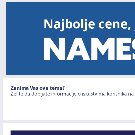
Zanima Vas ova tema?
Želite da dobijate informacije o iskustvima korisnika na